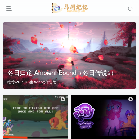
冬日归途 Ambient Bound（冬日传说2）
推荐/26.7.10/生/Win/动作冒险