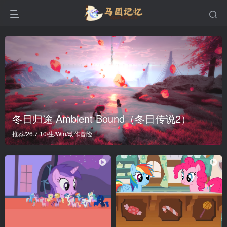
冬日归途 Ambient Bound（冬日传说2）
推荐/26.7.10/生/Win/动作冒险