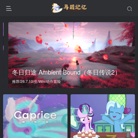
冬日归途 Ambient Bound（冬日传说2）
推荐/26.7.10/生/Win/动作冒险