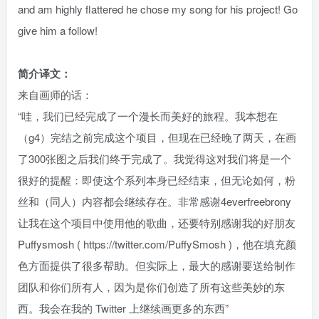
and am highly flattered he chose my song for his project! Go
give him a follow!
简介译文：
来自画师的话：
“哇，我们已经完成了一个漫长而美好的旅程。我本想在
（g4）完结之前完成这个项目，但现在已经晚了两天，在画
了300张图之后我们终于完成了。我觉得这对我们将是一个
很好的提醒：即使这个系列本身已经结束，但无论如何，粉
丝和（同人）内容都会继续存在。非常感谢4everfreebrony
让我在这个项目中使用他的歌曲，还要特别感谢我的好朋友
Puffysmosh (
https://twitter.com/PuffySmosh
)，他在填充颜
色方面提供了很多帮助。但实际上，最大的感谢要送给制作
团队和你们所有人，因为是你们创造了所有这些美妙的东
西。我会在我的
Twitter
上继续画更多的东西”