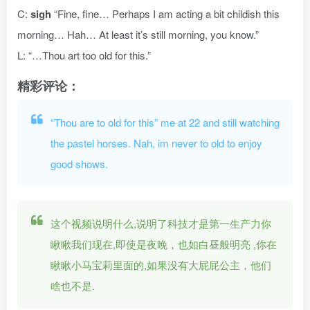
C:
sigh
“Fine, fine… Perhaps I am acting a bit childish this
morning… Hah… At least it’s still morning, you know.”
L: “…Thou art too old for this.”
精彩评论：
“Thou are to old for this” me at 22 and still watching
the pastel horses.
Nah, im never to old to enjoy
good shows.
这个视频说明什么,说明了科技才是第一生产力你
瞅瞅我们现在,即使是夜晚，也如白昼般明亮 ,你在
瞅瞅小马宝莉里面的,如果没有大屁屁公主，他们
啥也不是.