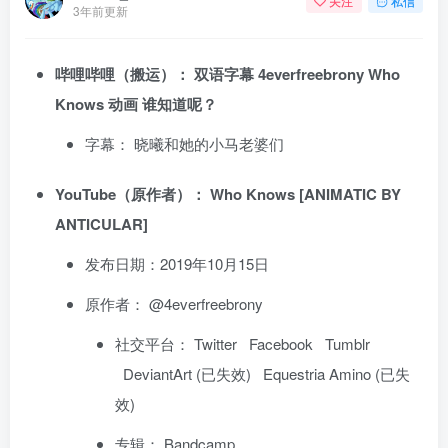
关注
私信
3年前更新
哔哩哔哩（搬运）：
双语字幕 4everfreebrony Who
Knows 动画 谁知道呢？
字幕：
晓曦和她的小马老婆们
YouTube（原作者）：
Who Knows [ANIMATIC BY
ANTICULAR]
发布日期：2019年10月15日
原作者：
@4everfreebrony
社交平台：
Twitter
Facebook
Tumblr
DeviantArt (已失效)
Equestria Amino (已失
效)
专辑：
Bandcamp