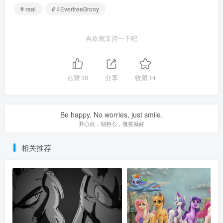
# real
# 4EverfreeBrony
喜欢就支持一下吧
点赞
30
分享
收藏
14
Be happy. No worries, just smile.
开心点，别担心，微笑就好
相关推荐