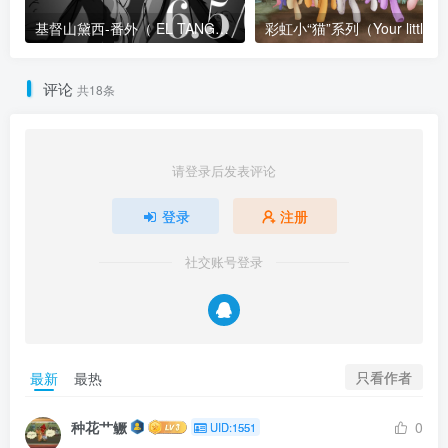
基督山黛西-番外（ EL TANGO DE ROXANNE ）
评论
共18条
请登录后发表评论
登录
注册
社交账号登录
只看作者
最新
最热
种花艹鳜
0
UID:1551