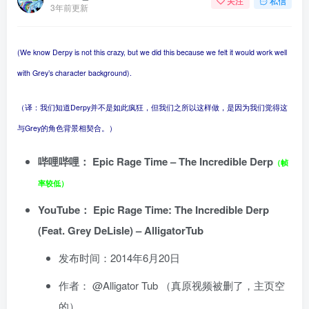
关注
私信
3年前更新
(We know Derpy is not this crazy, but we did this because we felt it would work well
with Grey’s character background).
（译：我们知道Derpy并不是如此疯狂，但我们之所以这样做，是因为我们觉得这
与Grey的角色背景相契合。）
哔哩哔哩：
Epic Rage Time – The Incredible Derp
（帧
率较低）
YouTube：
Epic Rage Time: The Incredible Derp
(Feat. Grey DeLisle) – AlligatorTub
发布时间：2014年6月20日
作者：
@Alligator Tub
（真原视频被删了，主页空
的）