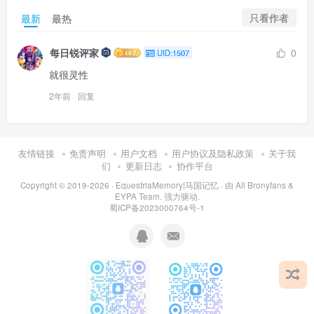
只看作者
最新
最热
每日锐评家
0
UID:1507
就很灵性
2年前
回复
友情链接
免责声明
用户文档
用户协议及隐私政策
关于我
们
更新日志
协作平台
Copyright © 2019-2026 ·
EquestriaMemory|马国记忆
· 由
All Bronyfans &
EYPA Team.
强力驱动.
蜀ICP备2023000764号-1