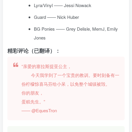
Lyra/Vinyl —— Jessi Nowack
Guard —— Nick Huber
BG Ponies —— Grey Delisle, MemJ, Emily
Jones
精彩评论（已翻译）：
“亲爱的塞拉斯提亚公主，
今天我学到了一个宝贵的教训。要时刻备有一
份柠檬惊喜马芬给小呆，以免整个城镇被毁。
你的朋友，
蛋糕先生。”
—— @EquesTron