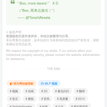
“
Boo, more lasers!
” X
D
（”Boo, 再来点激光！”）
—— @TenshiAkeela
©
版权声明
资源版权归原作者所有，本站仅做整理与分享。
本站尊重作品版权，如本站的行为有影响到您的知识产权安全，请联
系网站管理员处理。
We respect the copyright of our works. If our actions affect your
intellectual property security, please contact the website administrator
for assistance.
THE END
我为网站做贡献
MLP 视频
# 视频
# 动画
# 2D
# 暮光闪闪
# 翻译
# 音乐
# 紫悦
# 官风
# 高质量
# 2014
# TwilightSparkle
# 短篇
# 公主
# 塞拉斯提亚