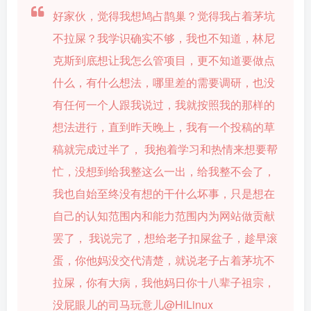
好家伙，觉得我想鸠占鹊巢？觉得我占着茅坑
不拉屎？我学识确实不够，我也不知道，林尼
克斯到底想让我怎么管项目，更不知道要做点
什么，有什么想法，哪里差的需要调研，也没
有任何一个人跟我说过，我就按照我的那样的
想法进行，直到昨天晚上，我有一个投稿的草
稿就完成过半了， 我抱着学习和热情来想要帮
忙，没想到给我整这么一出，给我整不会了，
我也自始至终没有想的干什么坏事，只是想在
自己的认知范围内和能力范围内为网站做贡献
罢了， 我说完了，想给老子扣屎盆子，趁早滚
蛋，你他妈没交代清楚，就说老子占着茅坑不
拉屎，你有大病，我他妈日你十八辈子祖宗，
没屁眼儿的司马玩意儿@HiLinux