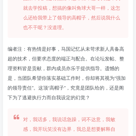
就去学投稿，想搞的像叫角球大哥一样，这怎
么还给我带上了领导的高帽子，然后说我什么
也不干呢？没道理。
编者注：有热情是好事，马国记忆从未苛求新人具备高
超的技术，但要求态度的端正与配合。在论坛发帖、整
理资料皆是贡献，群内成员亦乐于提供指导。遗憾的
是，当团队希望你落实基础工作时，你却将其视为“强加
的领导责任”。这顶“高帽子”，究竟是团队给的，还是阁
下为了逃避执行力而自我设定的幻觉？
对，我话多，我说话急躁，词不达意，我敏
感，我开玩笑没有边界，我总是想要解释自