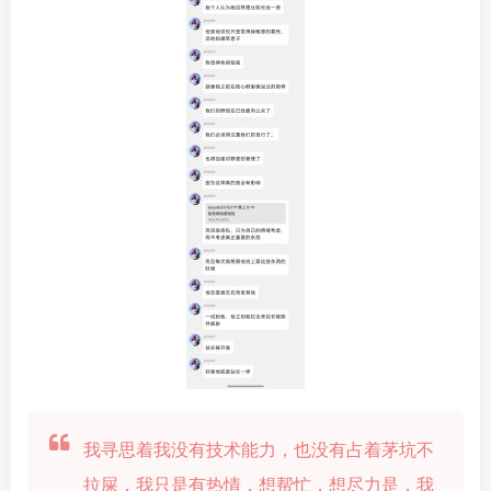
我寻思着我没有技术能力，也没有占着茅坑不
拉屎，我只是有热情，想帮忙，想尽力是，我