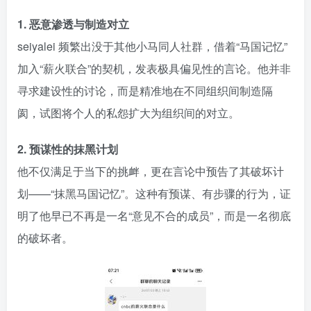
1. 恶意渗透与制造对立
seiyalei 频繁出没于其他小马同人社群，借着“马国记忆”
加入“薪火联合”的契机，发表极具偏见性的言论。他并非
寻求建设性的讨论，而是精准地在不同组织间制造隔
阂，试图将个人的私怨扩大为组织间的对立。
2. 预谋性的抹黑计划
他不仅满足于当下的挑衅，更在言论中预告了其破坏计
划——“抹黑马国记忆”。这种有预谋、有步骤的行为，证
明了他早已不再是一名“意见不合的成员”，而是一名彻底
的破坏者。