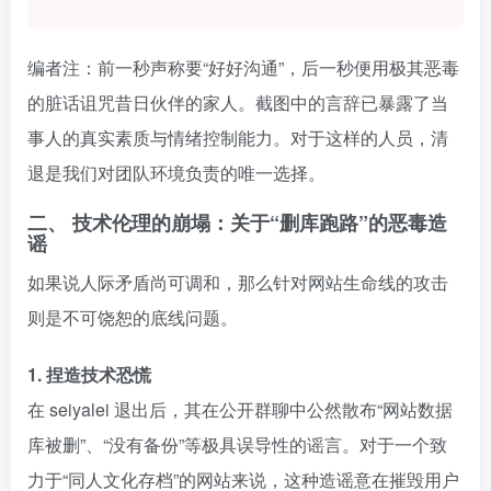
编者注：前一秒声称要“好好沟通”，后一秒便用极其恶毒
的脏话诅咒昔日伙伴的家人。截图中的言辞已暴露了当
事人的真实素质与情绪控制能力。对于这样的人员，清
退是我们对团队环境负责的唯一选择。
二、 技术伦理的崩塌：关于“删库跑路”的恶毒造
谣
如果说人际矛盾尚可调和，那么针对网站生命线的攻击
则是不可饶恕的底线问题。
1. 捏造技术恐慌
在 seiyalei 退出后，其在公开群聊中公然散布“网站数据
库被删”、“没有备份”等极具误导性的谣言。对于一个致
力于“同人文化存档”的网站来说，这种造谣意在摧毁用户