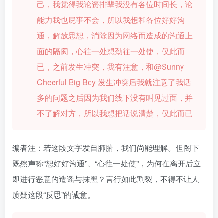
己，我觉得我论资排辈我没有各位时间长，论
能力我也屁事不会，所以我想和各位好好沟
通，解放思想，消除因为网络而造成的沟通上
面的隔阂，心往一处想劲往一处使，仅此而
已，之前发生冲突，我有注意，和@Sunny
Cheerful Big Boy 发生冲突后我就注意了我话
多的问题之后因为我们线下没有叫见过面，并
不了解对方，所以我想把话说清楚，仅此而已
编者注：若这段文字发自肺腑，我们尚能理解。但阁下
既然声称“想好好沟通”、“心往一处使”，为何在离开后立
即进行恶意的造谣与抹黑？言行如此割裂，不得不让人
质疑这段“反思”的诚意。