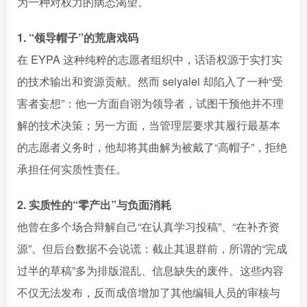
为一种对权力的病态渴望。
1. “领导帽子”的荒唐戏码
在 EYPA 这种纯粹的志愿者组织中，话语权源于实打实
的技术输出和资源贡献。然而 seiyalei 却陷入了一种“受
害者妄想”：他一方面自诩为领导者，试图干预他并不理
解的技术决策；另一方面，当管理层要求其履行最基本
的志愿者义务时，他却将其曲解为被戴了“高帽子”，拒绝
承担任何实质性责任。
2. 实质性的“零产出”与负面消耗
他曾在多个场合辩解自己“在认真学习投稿”、“在补齐资
源”。但后台数据不会说谎：截止其退群前，所谓的“完成
过半的草稿”多为排版混乱、信息缺失的废件。这些内容
不仅无法发布，反而成倍增加了其他编辑人员的审核与