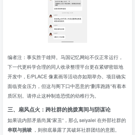
编者注：事实胜于雄辩。马国记忆网站不仅正常运行，
下一代更科学合理的同人收录整理平台更在紧锣密鼓地
开发中，E/PLACE 像素画等活动亦如期举办。项目确实
面临资金压力，但这与阁下口中恶意的“删库跑路”有着本
质区别。请停止这种制造恐慌的幼稚行为。
三、扇风点火：跨社群的挑拨离间与阴谋论
如果说内部矛盾尚属“家丑”，那么 seiyalei 在外部社群的
串联与挑唆
，则彻底暴露了其破坏社群团结的意图。