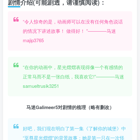
剧情介绍(可能剧透，请谨慎阅读)：
“令人惊奇的是，动画师可以在没有任何角色说话
的情况下讲述故事！ 做得好！ ”————马迷
majip3765
“在你的动画中，星光熠熠表现得像一个有感情的
正常马而不是一张白纸，我喜欢它!”————马迷
samueltrusik3251
马迷Galimeer5对剧情的梳理（略有删改）
好吧，我们现在明白了第一集《了解你的城堡》中
“至尊星光熠熠”的背景故事：她是第一只在一次怪