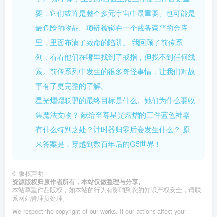
要，它们或许是整个多元宇宙中最重要、也可能是
最危险的物品。项链被锁在一个戒备森严的金库
里，里面布满了致命的陷阱。 我回顾了前传系
列，看看他们在哪里找到了戒指，但找不到任何线
索。前传系列中发生的很多奇怪事情，让我们对故
事有了更完整的了解。
星光熠熠联盟的最终目标是什么。她们为什么要收
集魔法文物？ 献给至尊星光熠熠的三件蓝色神器
有什么特别之处？计时器归零后会发生什么？ 原
来答案是，穿越到数百年后的G5世界！
©
版权声明
资源版权归原作者所有，本站仅做整理与分享。
本站尊重作品版权，如本站的行为有影响到您的知识产权安全，请联
系网站管理员处理。
We respect the copyright of our works. If our actions affect your