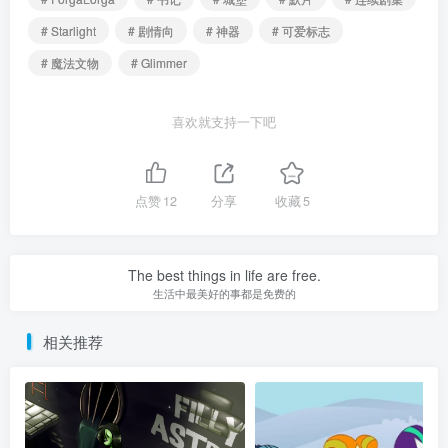
# Starlight
# 剧情向
# 神器
# 可爱标志
# 魔法文物
# Glimmer
喜欢就支持一下吧
点赞
12
分享
收藏
5
The best things in life are free.
生活中最美好的事都是免费的
相关推荐