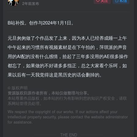
关注
私信
2年前发布
B站补投。创作与2024年1月1日。
元旦匆匆做了个作品发了上来，因为本人已经养成睡一上午
中午起来的习惯所有视频素材是在下午拍的，萍琪派的声音
用的AI配的没有什么感情，拾起了三年多没用的AE很多操作
都忘了，如果做的不好请多多指正，总之大家看个乐呵，如
果以后有一天我觉得这是黑历史的话会删掉的。
©
版权声明
资源版权归原作者所有，本站仅做整理与分享。
本站尊重作品版权，如本站的行为有影响到您的知识产权安全，请联
系网站管理员处理。
We respect the copyright of our works. If our actions affect your
intellectual property security, please contact the website administrator
for assistance.
THE END