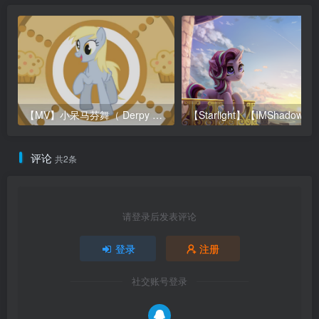
【MV】小呆马芬舞（ Derpy Po Py Po (PoPiPo MLP Parody) ）
评论
共2条
请登录后发表评论
登录
注册
社交账号登录