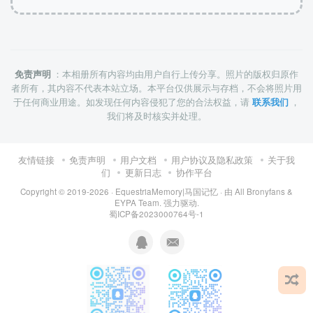
免责声明
：本相册所有内容均由用户自行上传分享。照片的版权归原作
者所有，其内容不代表本站立场。本平台仅供展示与存档，不会将照片用
于任何商业用途。如发现任何内容侵犯了您的合法权益，请
联系我们
，
我们将及时核实并处理。
友情链接
免责声明
用户文档
用户协议及隐私政策
关于我
们
更新日志
协作平台
Copyright © 2019-2026 ·
EquestriaMemory|马国记忆
· 由
All Bronyfans &
EYPA Team.
强力驱动.
蜀ICP备2023000764号-1