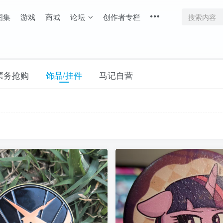
图集
游戏
商城
论坛
创作者专栏
票务抢购
饰品/挂件
马记自营