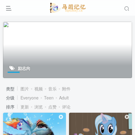
励志向
类型
图片
视频
音乐
附件
分级
Everyone
Teen
Adult
排序
更新
浏览
点赞
评论