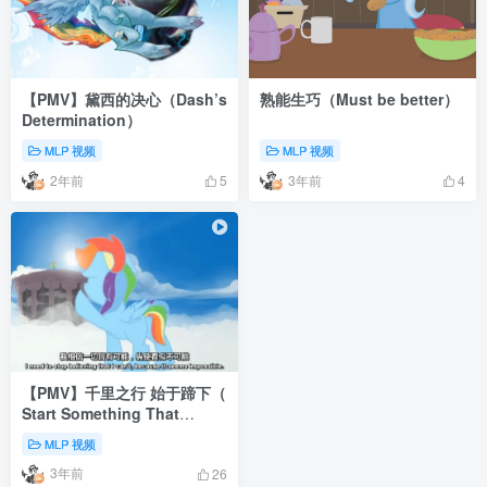
【PMV】黛西的决心（Dash’s
熟能生巧（Must be better）
Determination）
MLP 视频
MLP 视频
2年前
3年前
5
4
【PMV】千里之行 始于蹄下（
Start Something That
Matters）
MLP 视频
3年前
26