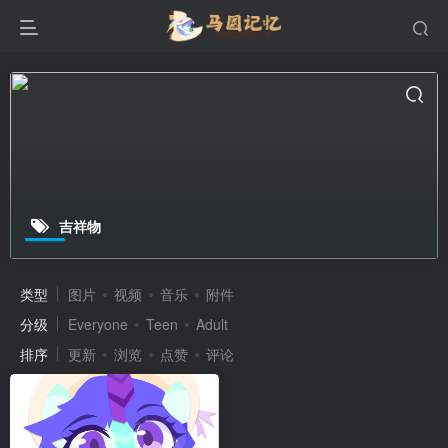
吉祥物
类型
图片
视频
音乐
附件
分级
Everyone
Teen
Adult
排序
更新
浏览
点赞
评论