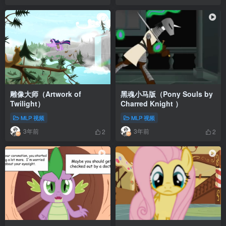
雕像大师（Artwork of
黑魂小马版（Pony Souls by
Twilight）
Charred Knight ）
MLP 视频
MLP 视频
3年前
3年前
2
2