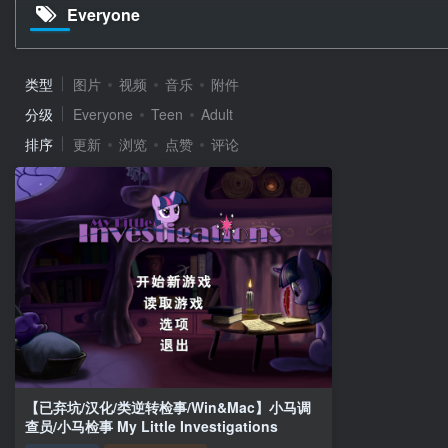
Everyone
类型
图片
视频
音乐
附件
分级
Everyone
Teen
Adult
排序
更新
浏览
点赞
评论
【已弃坑/汉化/类逆转检事/Win&Mac】小马调
查员/小马检事 My Little Investigations