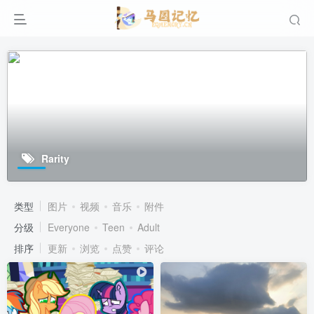
Rarity
类型
图片
视频
音乐
附件
分级
Everyone
Teen
Adult
排序
更新
浏览
点赞
评论