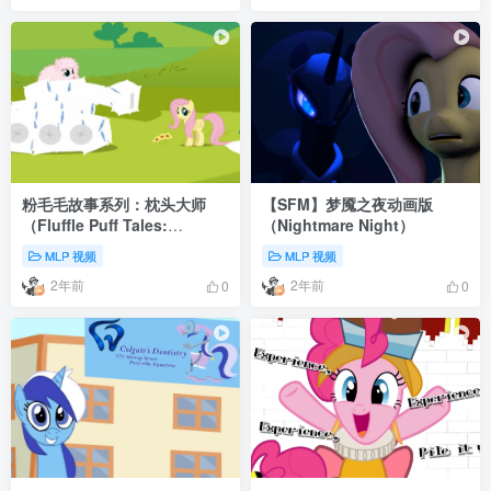
粉毛毛故事系列：枕头大师
【SFM】梦魇之夜动画版
（Fluffle Puff Tales:
（Nightmare Night）
“Master of Pillows”）
MLP 视频
MLP 视频
2年前
2年前
0
0