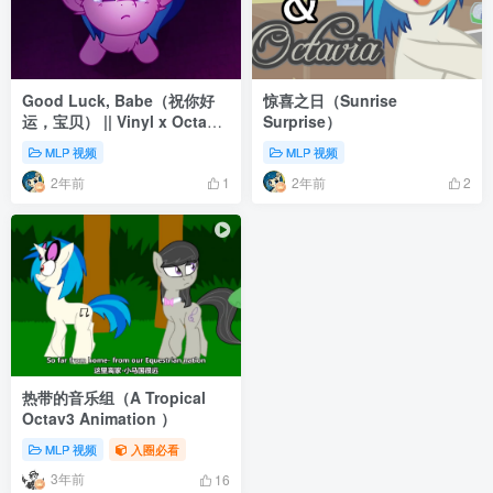
Good Luck, Babe（祝你好
惊喜之日（Sunrise
运，宝贝） || Vinyl x Octavia
Surprise）
Animation
MLP 视频
MLP 视频
2年前
2年前
1
2
热带的音乐组（A Tropical
Octav3 Animation ）
MLP 视频
入圈必看
3年前
16