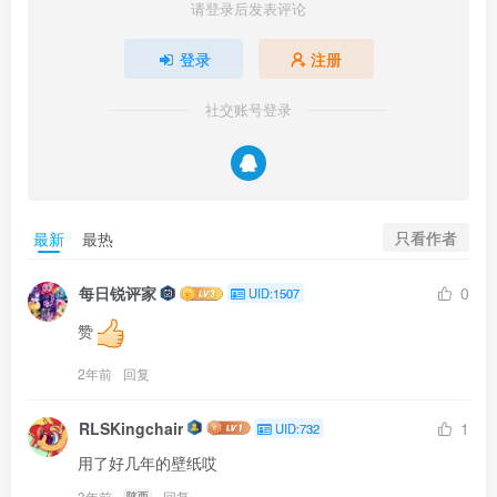
请登录后发表评论
登录
注册
社交账号登录
只看作者
最新
最热
每日锐评家
0
UID:1507
赞
2年前
回复
RLSKingchair
1
UID:732
用了好几年的壁纸哎
3年前
回复
陕西