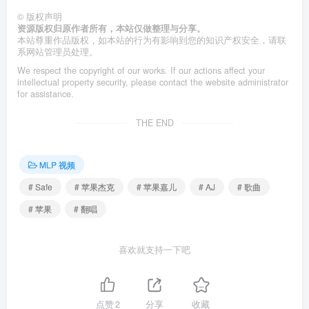
©
版权声明
资源版权归原作者所有，本站仅做整理与分享。
本站尊重作品版权，如本站的行为有影响到您的知识产权安全，请联
系网站管理员处理。
We respect the copyright of our works. If our actions affect your
intellectual property security, please contact the website administrator
for assistance.
THE END
MLP 视频
# Safe
# 苹果杰克
# 苹果嘉儿
# AJ
# 歌曲
# 苹果
# 翻唱
喜欢就支持一下吧
点赞
2
分享
收藏