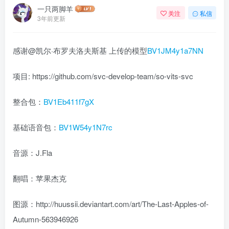
一只两脚羊
关注
私信
3年前更新
感谢@凯尔·布罗夫洛夫斯基 上传的模型
BV1JM4y1a7NN
项目: https://github.com/svc-develop-team/so-vits-svc
整合包：
BV1Eb411f7gX
基础语音包：
BV1W54y1N7rc
音源：J.Fla
翻唱：苹果杰克
图源：http://huussii.deviantart.com/art/The-Last-Apples-of-
Autumn-563946926