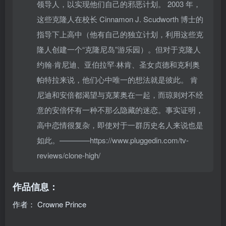
领导人，以实现他们自己的邪恶计划。 2003 年，
这些克隆人在校长 Cinnamon J. Scudworth 博士的
指导下上高中（他有自己的独立计划，利用这些克
隆人创建一个“克隆尼岛”游乐园）。但对于克隆人
约翰·肯尼迪、亚伯拉罕·林肯、圣女贞德和克利奥
帕特拉来说，他们心中唯一的想法就是彼此。 肯
尼迪和安倍都渴望与克莱奥在一起，而琼则对不经
意的安倍怀有一种不那么隐藏的迷恋。事实证明，
高中恋情很复杂，即使对于一群历史名人来说也是
如此。————https://www.pluggedin.com/tv-
reviews/clone-high/
作品信息：
作者： Crowne Prince