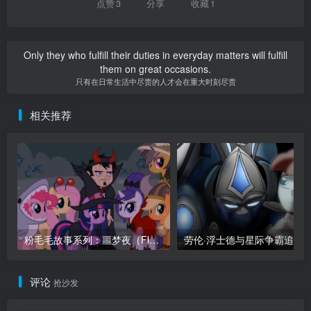
点赞
3
分享
收藏
1
Only they who fulfill their duties in everyday matters will fulfill
them on great occasions.
只有在日常生活中尽责的人才会在重大时刻尽责
相关推荐
粉毛毛故事系列：噩梦夜（Fluffle Puff Tales: “Nightmare Night”）
评论
抢沙发