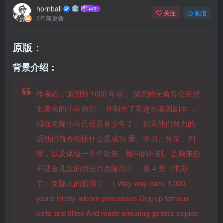
hornball
关注
私信
2年前更新
原版：
背景介绍：
作者语：追溯到 1000 年前， 漂亮的天角兽公主挖
出著名的小马驹们 ，并制作了有趣的基因副本 ，
现在克隆小马已经是青少年了， 如果他们努力的
话他们就会领悟什么是成功 爱、学习、分享、判
断，以及体验一个个欢笑、颤抖的时刻。音频来自
不适合儿童的动画片克隆高中，
第 4 集《电影
节：克隆人的眼泪”》
（
Way way back 1,000
years Pretty alicorn princesses Dug up famous
colts and fillies And made amusing genetic copies