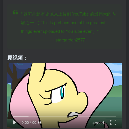
“
这可能是有史以来上传到 YouTube 的最伟大的内
容之一
（
This is perhaps one of the greatest
things ever uploaded to YouTube ever
）”
————————stargarden2577
原视频：
speed
0:00
/
00:33