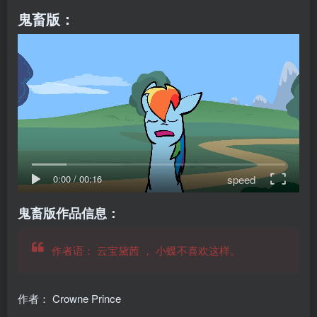
鬼畜版：
speed
0:00
/
00:16
鬼畜版作品信息：
作者语：
云宝黛茜
，
小蝶不喜欢这样。
作者： Crowne Prince