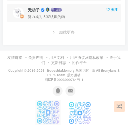
无功子
关注
努力成为大家认识的驹
加载更多
友情链接
免责声明
用户文档
用户协议及隐私政策
关于我
们
更新日志
协作平台
Copyright © 2019-2026 ·
EquestriaMemory|马国记忆
· 由
All Bronyfans &
EYPA Team.
强力驱动.
蜀ICP备2023000764号-1