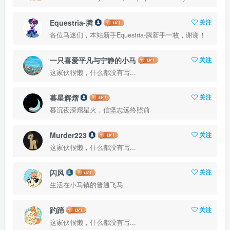
Equestria-腾
关注
各位马迷们，本站新手Equestria-腾新手一枚，谢谢！
一只喜爱平凡与宁静的小马
关注
这家伙很懒，什么都没有写...
暮星辉熠
关注
暮沉夜深熠星火，信坚志远终照前
Murder223
关注
这家伙很懒，什么都没有写...
闪风
关注
生活在小马镇的普通飞马
趵蹄
关注
这家伙很懒，什么都没有写...