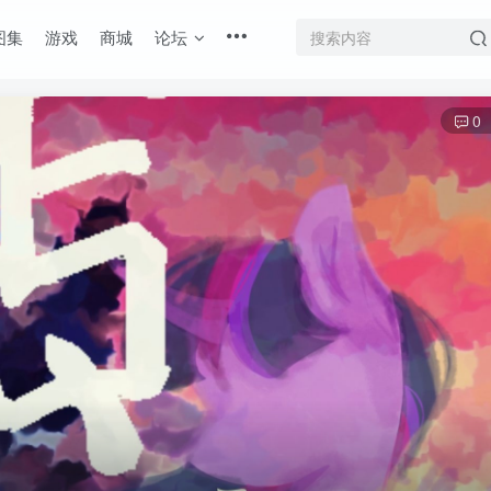
图集
游戏
商城
论坛
0