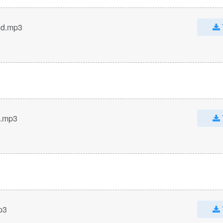
ed.mp3
d.mp3
p3