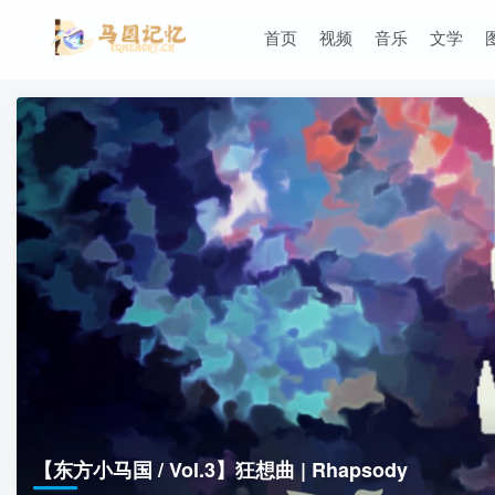
首页
视频
音乐
文学
【东方小马国 / Vol.3】狂想曲 | Rhapsody