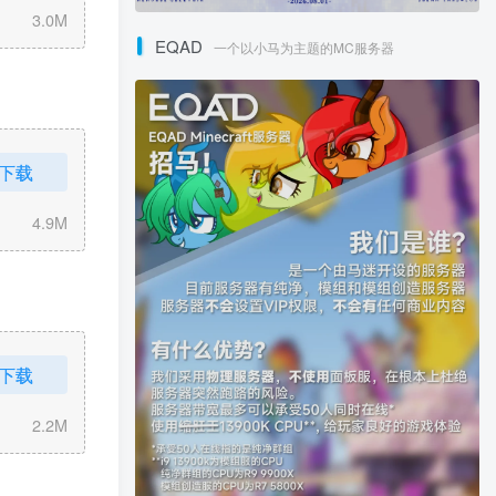
3.0M
EQAD
一个以小马为主题的MC服务器
下载
4.9M
下载
2.2M