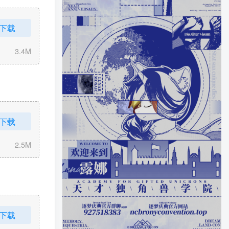
下载
3.4M
下载
2.5M
下载