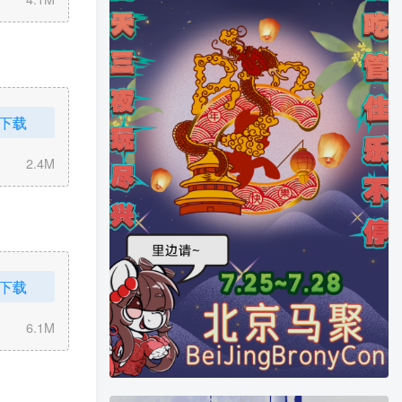
下载
2.4M
下载
6.1M