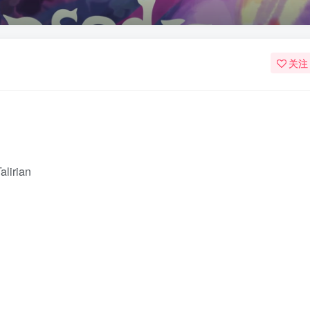
关注
lirian