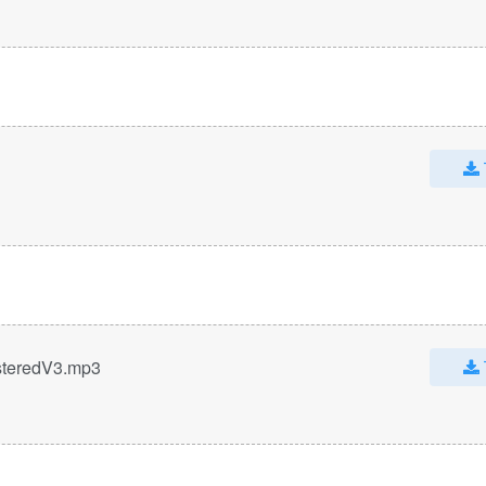
steredV3.mp3