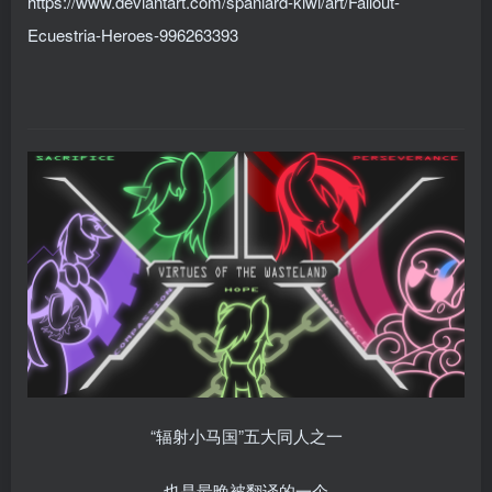
https://www.deviantart.com/spaniard-kiwi/art/Fallout-
Ecuestria-Heroes-996263393
“辐射小马国”五大同人之一
也是最晚被翻译的一个