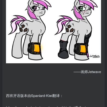
——画师Jetwave
西班牙语版本由Spaniard-Kiwi翻译：