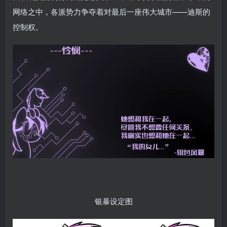
网络之中，各派势力争夺着对最后一座伟大城市——迪斯的
控制权。
银暴设定图