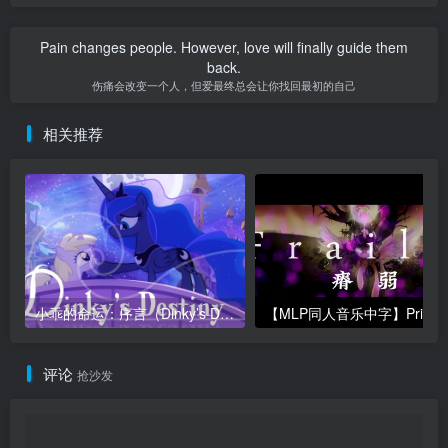
Pain changes people. However, love will finally guide them
back.
伤痛会改变一个人，但爱最终总会让你找回最初的自己
相关推荐
小乖的命运：序言（Dinky’s Destiny: Prologue）
【MLP同人音
评论
抢沙发