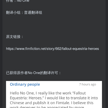
作者：No One
翻译小组：普通翻译组
原文链接：
https://www.fimfiction.net/story/662/fallout-equestria-heroes
已获得原作者No One的翻译许可：