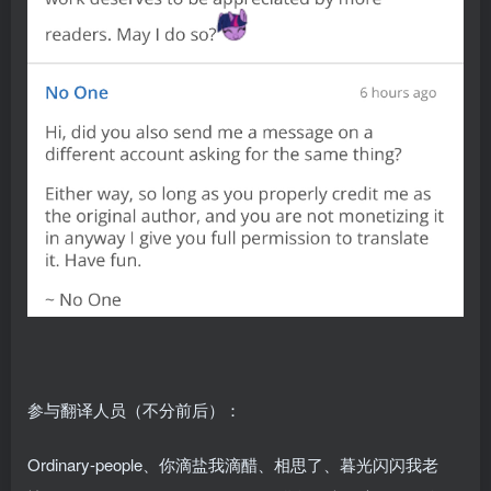
参与翻译人员（不分前后）：
Ordinary-people、你滴盐我滴醋、相思了、暮光闪闪我老