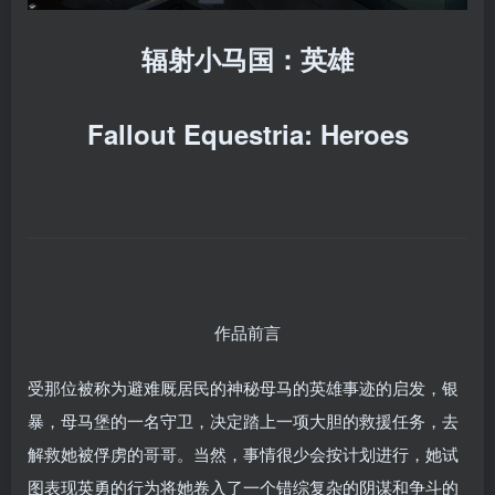
辐射小马国：英雄
Fallout Equestria: Heroes
作品前言
受那位被称为避难厩居民的神秘母马的英雄事迹的启发，银
暴，母马堡的一名守卫，决定踏上一项大胆的救援任务，去
解救她被俘虏的哥哥。当然，事情很少会按计划进行，她试
图表现英勇的行为将她卷入了一个错综复杂的阴谋和争斗的