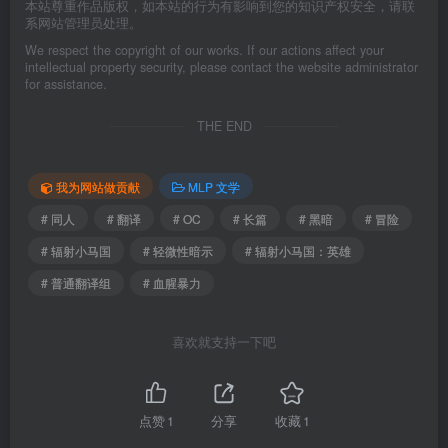
本站尊重作品版权，如本站的行为有影响到您的知识产权安全，请联
系网站管理员处理。
We respect the copyright of our works. If our actions affect your
intellectual property security, please contact the website administrator
for assistance.
THE END
我为网站做贡献
MLP 文学
# 同人
# 翻译
# OC
# 长篇
# 黑暗
# 冒险
# 辐射小马国
# 轻微性暗示
# 辐射小马国：英雄
# 普通翻译组
# 血腥暴力
喜欢就支持一下吧
点赞
1
分享
收藏
1