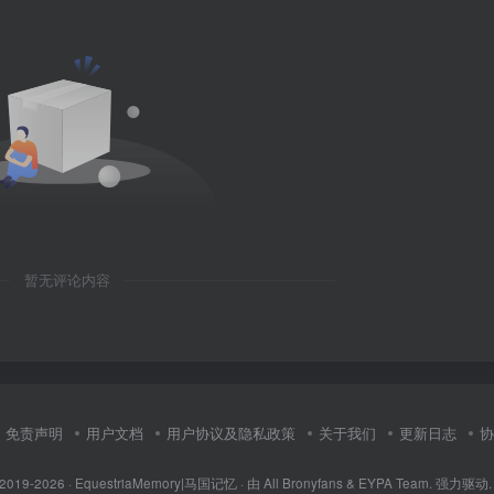
暂无评论内容
免责声明
用户文档
用户协议及隐私政策
关于我们
更新日志
协
 2019-2026 ·
EquestriaMemory|马国记忆
· 由
All Bronyfans & EYPA Team.
强力驱动.