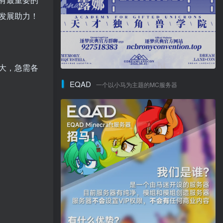
发展助力！
大，急需各
EQAD
一个以小马为主题的MC服务器