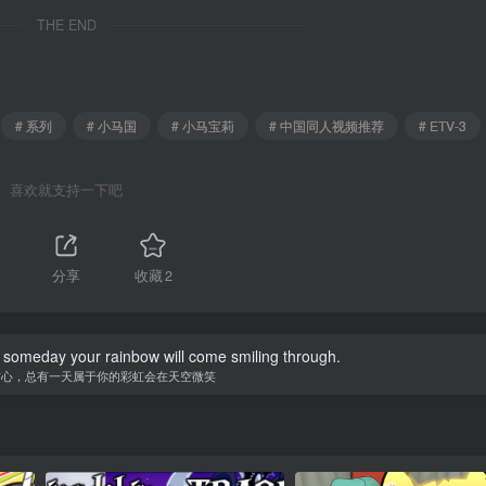
THE END
# 系列
# 小马国
# 小马宝莉
# 中国同人视频推荐
# ETV-3
喜欢就支持一下吧
分享
收藏
2
 someday your rainbow will come smiling through.
信心，总有一天属于你的彩虹会在天空微笑