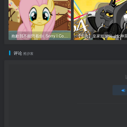
抱歉我不能陪着你( Sorry I Couldn’t Be There For You)
评论
抢沙发