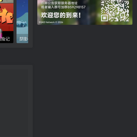
马历险记
阴影往事（A tale of one shadow）