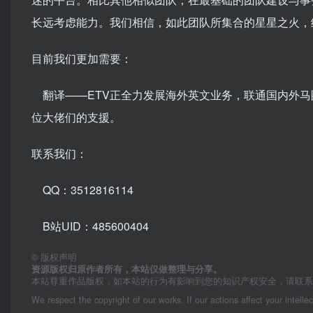
长远考虑能力。我们相信，如此团队所集合的星星之火，
目前我们更加需要：
翻译——ETV正全力发展海外英文业务，联通国内外马
位大佬们的支援。
联系我们：
QQ：3512816114
B站UID：485600404
©
版权声明
资源版权归原作者所有，本站仅做整理与分享。
本站尊重作品版权，如本站的行为有影响到您的知识产权安全，请联
We respect the copyright of our works. If our actions affect your intelle