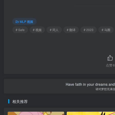
MLP 视频
# Safe
# 视频
# 同人
# 翻译
# 2023
# 马圈
点赞
6
Have faith in your dreams and
请对梦想充满
相关推荐