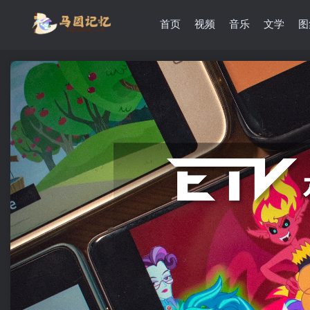
首页
视频
音乐
文学
图
滚动
顶部
防止弹