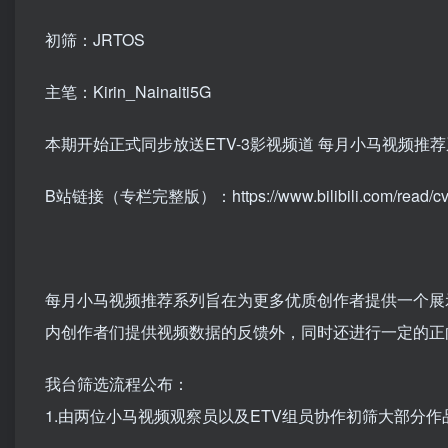
初筛：JRTOS
主笔：Kirin_Nainaiti5G
本期开始正式同步放送ETV-3影视频道 每月小马视频推
B站链接（专栏完整版）：https://www.bilibili.com/read/cv27
每月小马视频推荐系列旨在为更多优质创作者提供一个展
内创作者们提供视频数据的反馈外，同时还进行一定的正
我台筛选流程公布：
1.由两位小马视频观察员以及ETV组员协作初筛大部分作品，并