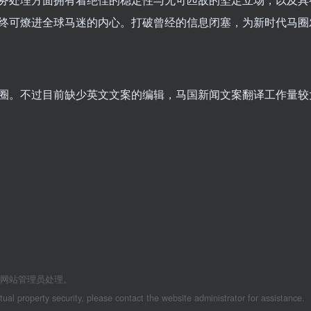
终可燎进全球马迷的内心。打破曾经的信息闭塞，为新时代马圈
圈。不过目前缺少英文文案的编辑，马国新闻文案翻译工作量较
系网站管理员处理。
ctual property security, please contact the website administrator for assistance.