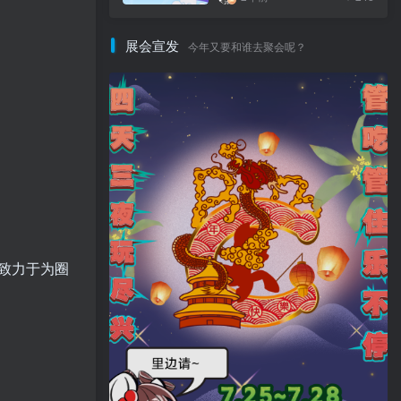
展会宣发
今年又要和谁去聚会呢？
致力于为圈