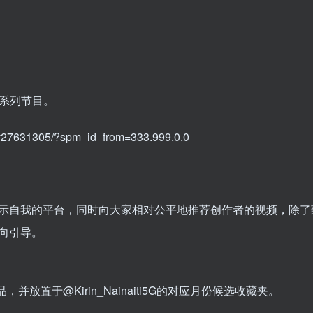
荐系列节目。
631305/?spm_id_from=333.999.0.0
示自我的平台，同时向大家相对公平地推荐创作者的视频，除了
向引导。
放置于@Kirin_Nainaiti5G的对应月份候选收藏夹。