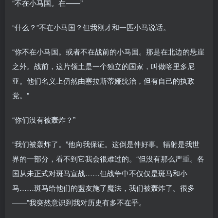
“不在小马国。在——”
“什么？”不在小马国？但我刚才和一匹小马说话。
“你不在小马国。或者不在战前的小马国。那是在北边的悬崖
之外。战前，这片领土是一个独立的国家，叫做喀里多尼
亚。他们名义上仍然由塞拉斯蒂娅统治，但有自己的执政
党。”
“你们没有被轰炸？”
“我们被轰炸了。”他向我保证。这倒是件好事。辐射是我世
界的一部分，看不到它我会很难过的。“但没有那么严重。各
国从未正式对斑马宣战……但战争中不仅仅是斑马和小
马……斑马给他们的盟友施了魔法，我们被轰炸了。很多
——”我突然意识到我对历史有多不在乎。