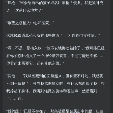
“雇枪。”谁会给自己的孩子取名叫雇枪？傻瓜。我赶紧补充
道：“这是什么地方？”
“希望之桥植入中心和医院。”
这就说得通草药和所有那些东西了，“所以你们卖植物。”
“呃，不是。是植入物。”他不安地挪动着蹄子，“我可能已经
在你的额叶植入了一个神经增强装置，不过可能还不够……
你看起来需要它。还有其他东西。”
“其他……”我试图翻到前面坐起来，但有些不对劲。我感觉
不到一条腿了，可当我试图翻动时，有什么东西帮了我，帮
我撑起了身体。我听到轻微的旋转和嘎吱声，然后看到
了……它。
“我的腿！”已经不存在了。那条被星耀金属击中的腿，扭曲