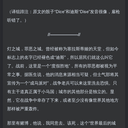
（译组蹄注：原文的骰子“Dice”和迪斯“Dise”发音很像，雇枪
听错了。）
//——————–//
灯之城，罪恶之城。曾经被称为塞拉斯蒂娅的天堂，但如今
标志上的名字已经褪色成“迪斯”，所以居民们就这么叫它
了。战前，这里是一个“度假胜地”，所有的罪恶都被视为平
常之事。据医生说，他的消息来源相当可疑，但士气部将其
宣传为一个“成马派对”，战争老兵可以来这里洗去恐惧。只
有主干道真正属于小马国；城市的其他部分是独立的。显
然，它在战争中幸存了下来，或者至少没有像世界其他地方
那样被严重轰炸。
那里有赌博，他说，我同意去。该死，这个“世界最后的城