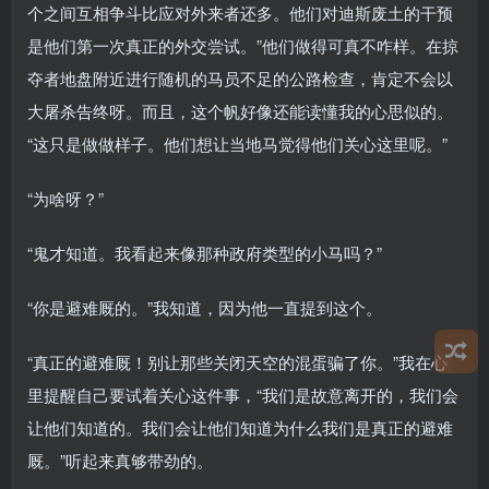
个之间互相争斗比应对外来者还多。他们对迪斯废土的干预
是他们第一次真正的外交尝试。”他们做得可真不咋样。在掠
夺者地盘附近进行随机的马员不足的公路检查，肯定不会以
大屠杀告终呀。而且，这个帆好像还能读懂我的心思似的。
“这只是做做样子。他们想让当地马觉得他们关心这里呢。”
“为啥呀？”
“鬼才知道。我看起来像那种政府类型的小马吗？”
“你是避难厩的。”我知道，因为他一直提到这个。
“真正的避难厩！别让那些关闭天空的混蛋骗了你。”我在心
里提醒自己要试着关心这件事，“我们是故意离开的，我们会
让他们知道的。我们会让他们知道为什么我们是真正的避难
厩。”听起来真够带劲的。