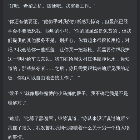
“好吧。希望之桥。随便吧。我需要工作。”
“你还有债要还。”他似乎对我的打断感到惊讶，但显然已经
学会不要激怒我。聪明的小马。“你的腿虽然是免费的，但我
们提供的其他服务不是。别担心。你看起来很擅长用枪，对
吧？我会给你一些瓶盖，让你买一把新枪。我需要你帮我护
送一辆补给车去东边。我们在给周边村庄供应净化水，你知
道的，那些掠夺者……之后，你只需要跟我去迪斯见我的老
板，你就可以自由地去找工作了。”
“骰子？”就像那些赌博的小马掷的骰子。我不确定我是不是
理解对了。
“迪斯。”他舔了舔嘴唇，继续说道，“你从来没听说过迪斯？”
我摇了摇头，我发誓我听到他嘟囔着什么关于另一个植入物
的事情。