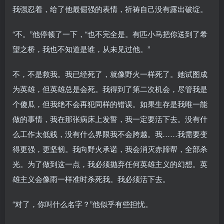
我强忍着，给了他最倔强的表情，祈祷自己没有露出破绽。
“不。”他停顿了一下，“也不完全是。有匹小马把你送到了希
望之桥，我也不知道是谁，从未见过他。”
不，不是救我。我已经死了，就像野火一样死了。她试图成
为英雄，但英雄总是会死。我得到了第二次机会，尽管我是
个傻瓜，但我绝不会再犯同样的错误。如果生存是我唯一能
做的事情，我在那张病床上发誓，我一定要活下去。没有什
么工作太低贱，没有什么界限我不会跨越。我……我需要变
得更强，更坚韧。我向野火承诺，我会消灭赤蹄帮，全部杀
光。为了做到这一点，我必须抛弃任何英雄主义的幻想。英
雄主义会像雨一样准时杀死我。我必须活下去。
“对了，你叫什么名字？”他似乎有些担忧。