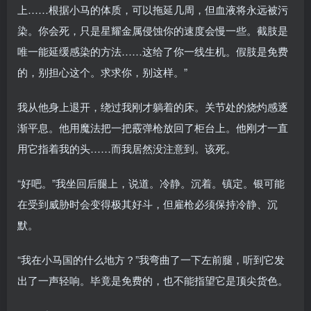
上……根据小马的体质，可以拖延几周，但血液将永远被污
染。你会死，只是星耀金属侵蚀你的速度会慢一些。截肢是
唯一能延缓感染的方法……这给了你一线生机。假肢是免费
的，别担心这个。求求你，别这样。”
我从他身上退开，绕过我刚才躺着的床。关节处的烧灼感逐
渐平息。他用魔法把一把霰弹枪放回了柜台上。他刚才一直
用它指着我的头……而我居然没注意到。该死。
“好吧。”我坐回后腿上，说道。冷静。沉着。镇定。银可能
在受到威胁时会变得极其好斗，但雇枪必须保持冷静、沉
默。
“我在小马国的什么地方？”我弯曲了一下左前腿，听到它发
出了一声轻响。毕竟是免费的，也不能指望它是顶尖货色。