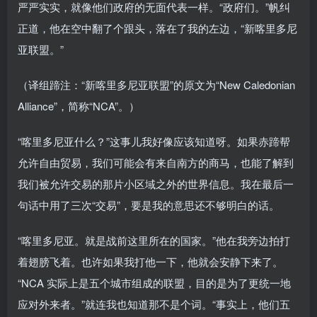
严严实实，就像他们政府的无面代表一样。“政府们。”帆纠
正道，他在空中翻了个跟头，落在了我的左边，“新喀里多尼
亚联盟。”
（译组蹄注：“新喀里多尼亚联盟”的原文为“New Caledonian
Alliance”，简称“NCA”。）
“喀里多尼亚什么？”这事儿我好像应该知道呀。如果赤蹄帮
允许自由贸易，我们可能会有来自南方的商马，也能了解到
我们被允许交易的那片小区域之外的世界信息。我在最后一
句话中用了三次“交易”，要是我的意思还不够明白的话。
“喀里多尼亚。就是战前这里所在的国家。”他在我旁边拍打
着翅膀飞着。也许如果我打他一下，他就会安静下来了。
“NCA 实际上是五个城市组成的联盟，目的是为了更统一地
应对外来者。”就连我也知道那不是个词。“事实上，他们五