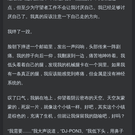
点，但至少为守望者工作不会让我讨厌自己。我已经足够讨
厌自己了。我真的应该注意一下自己走的方向。
我绊了一跤。
脸朝下摔进一个邮箱里，发出一声闷响，头部传来一阵剧
痛。我的脖子向后一仰，我翻滚到一边，痛苦地呻吟着。我
低头看着自己的腿，发现我的机械腿卡在一个洞里。如果我
有一条真正的腿，我应该能感觉到疼痛，但金属是没有神经
系统的。
叹了口气，我躺在地上，仰望着阴云密布的天空。天空灰蒙
蒙的，死寂一片，就像这个小镇一样。好吧，其实这个小镇
是棕色的，充满了生机，但就让我保留我的隐喻吧，好吗？
“我需要……”我大声说道，“DJ-PON3。”我低下头，用鼻子