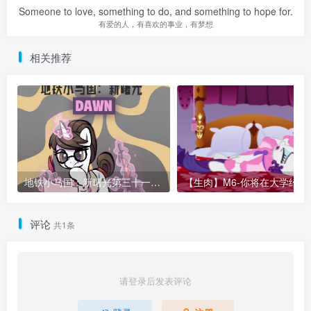
Someone to love, something to do, and something to hope for.
有爱的人，有喜欢的事业，有梦想
相关推荐
地铁小马国：新曙光第三十一章 姐妹阋墙
【生肉】M6-你将在大学
评论
共1条
请登录后发表评论