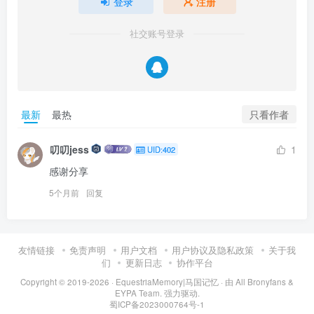
登录
注册
社交账号登录
只看作者
最新
最热
叨叨jess
1
UID:402
感谢分享
5个月前
回复
友情链接
免责声明
用户文档
用户协议及隐私政策
关于我
们
更新日志
协作平台
Copyright © 2019-2026 ·
EquestriaMemory|马国记忆
· 由
All Bronyfans &
EYPA Team.
强力驱动.
蜀ICP备2023000764号-1