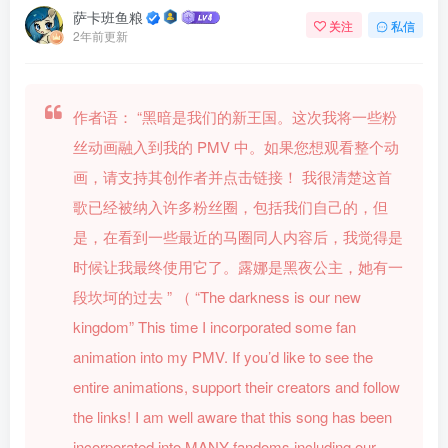
萨卡班鱼粮
关注
私信
2年前更新
作者语：
“黑暗是我们的新王国。这次我将一些粉
丝动画融入到我的 PMV 中。如果您想观看整个动
画，请支持其创作者并点击链接！ 我很清楚这首
歌已经被纳入许多粉丝圈，包括我们自己的，但
是，在看到一些最近的马圈同人内容后，我觉得是
时候让我最终使用它了。露娜是黑夜公主，她有一
段坎坷的过去 ”
（
“The darkness is our new
kingdom” This time I incorporated some fan
animation into my PMV. If you’d like to see the
entire animations, support their creators and follow
the links! I am well aware that this song has been
incorporated into MANY fandoms including our