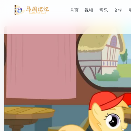
首页
视频
音乐
文学
滚动
顶部
防止弹