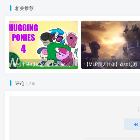
相关推荐
抱抱小马4(Hugging Ponies 4)
评论
共2条