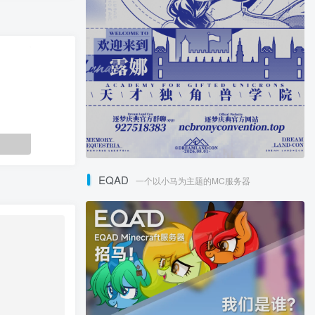
EQAD
一个以小马为主题的MC服务器