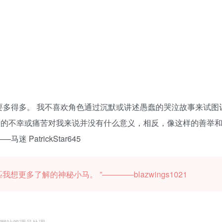
要多得多。
我不喜欢角色通过沉默或讲述愚蠢的哭泣故事来试图
人的不幸或痛苦对我来说并没有什么意义，相反，像这样的善举
—马迷 PatrickStar645
更多了解的神秘小马。 ”————blazwings1021