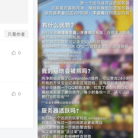
只看作者
0
0