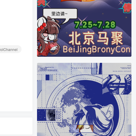
rolChannel