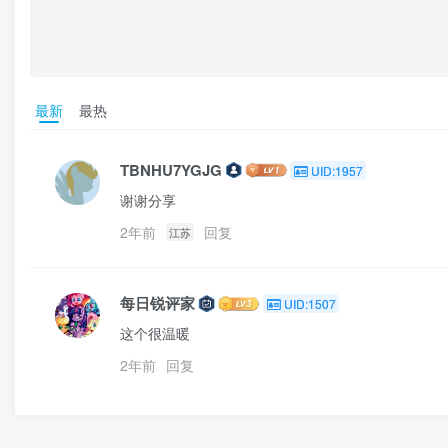
最新
最热
TBNHU7YGJG
UID:1957
谢谢分享
2年前
回复
江苏
每日锐评家
UID:1507
这个很温暖
2年前
回复