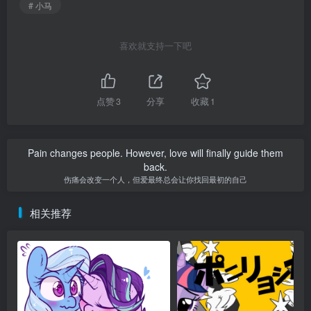
# 小马
喜欢就支持一下吧
点赞
3
分享
收藏
1
Pain changes people. However, love will finally guide them
back.
伤痛会改变一个人，但爱最终总会让你找回最初的自己
相关推荐