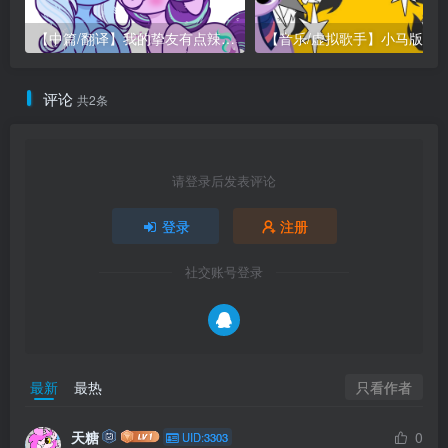
【中篇/翻译】我的挚友有点辣……（My Best Friend’s Kinda Hot…）
评论
共2条
请登录后发表评论
登录
注册
社交账号登录
只看作者
最新
最热
天糖
0
UID:3303