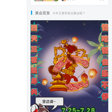
展会宣发
今年又要和谁去聚会呢？