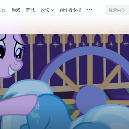
图集
游戏
商城
论坛
创作者专栏
0
）