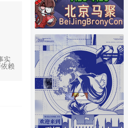
事实
师依赖