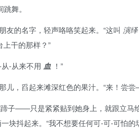
之间跳舞。
最好朋友的名字，轻声咯咯笑起来。“这叫
演
台上干的那样？”
-从-从来不用
！”
血
子那儿，舀起来滩深红色的果汁。“来！尝尝
的蹄子——只是紧紧贴到她身上，就跟立马
一块抖起来。“我不想要任何可-可-可怕的