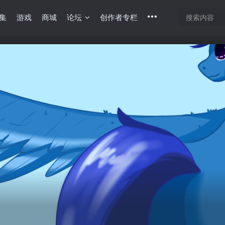
集
游戏
商城
论坛
创作者专栏