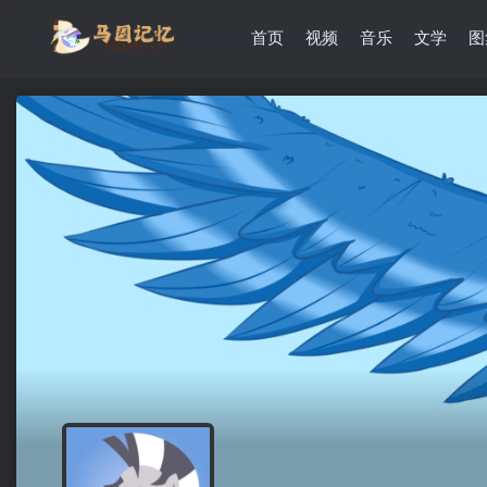
首页
视频
音乐
文学
图