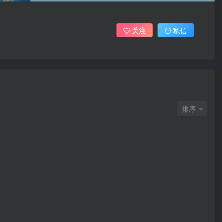
关注
私信
排序