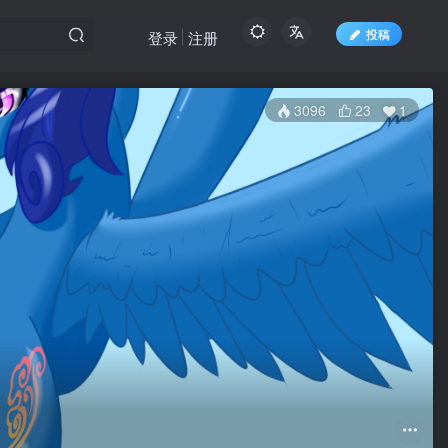
投稿
登录
注册
3096
23
1