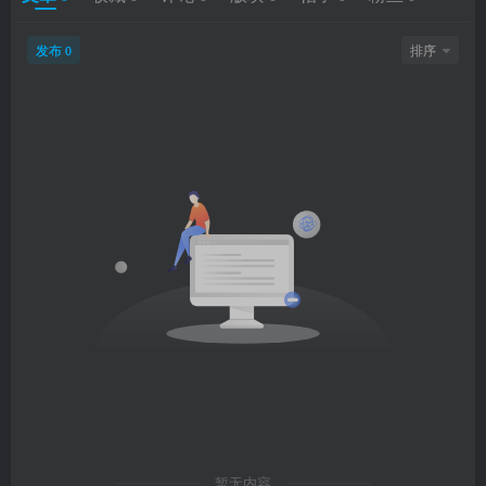
发布
排序
0
暂无内容