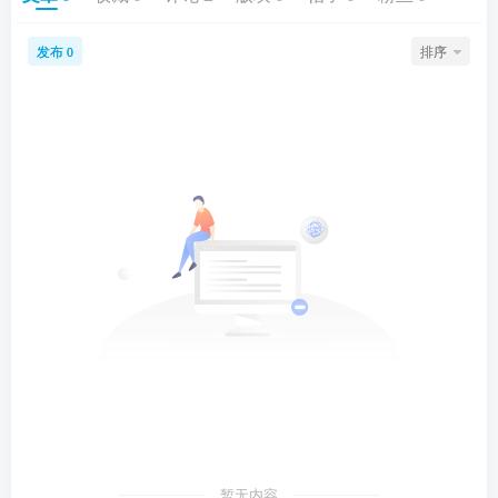
发布
排序
0
暂无内容