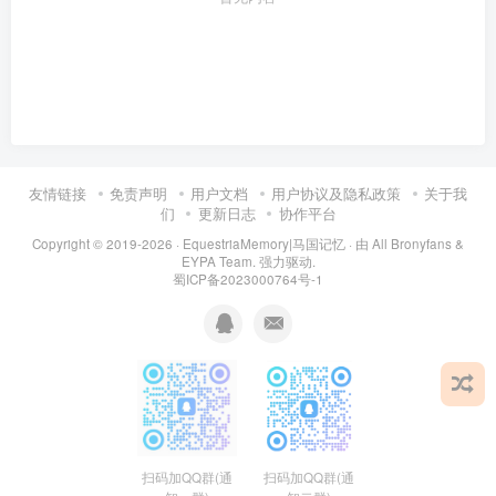
友情链接
免责声明
用户文档
用户协议及隐私政策
关于我
们
更新日志
协作平台
Copyright © 2019-2026 ·
EquestriaMemory|马国记忆
· 由
All Bronyfans &
EYPA Team.
强力驱动.
蜀ICP备2023000764号-1
扫码加QQ群(通
扫码加QQ群(通