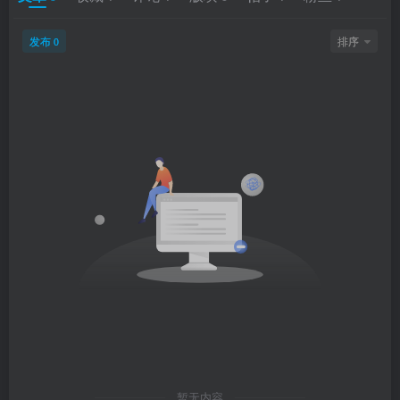
发布
排序
0
暂无内容