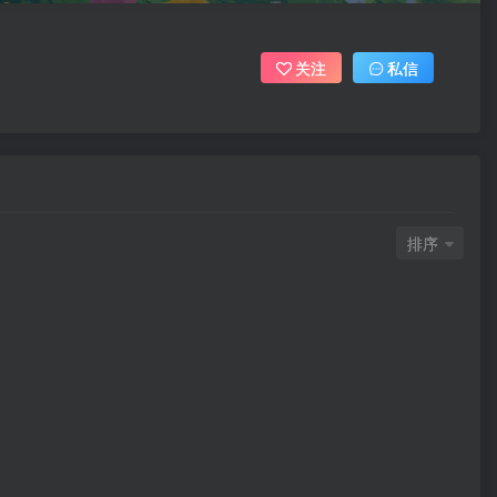
关注
私信
排序