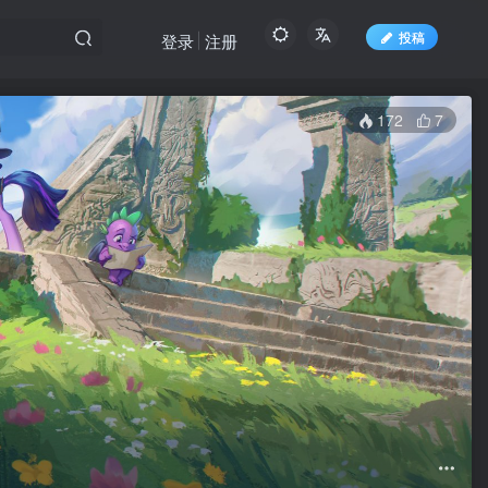
投稿
登录
注册
172
7