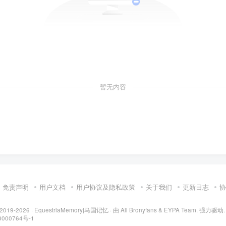
暂无内容
免责声明
用户文档
用户协议及隐私政策
关于我们
更新日志
协
 2019-2026 ·
EquestriaMemory|马国记忆
· 由
All Bronyfans & EYPA Team.
强力驱动.
000764号-1