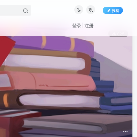
投稿
登录
注册
625