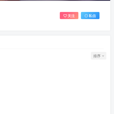
关注
私信
排序