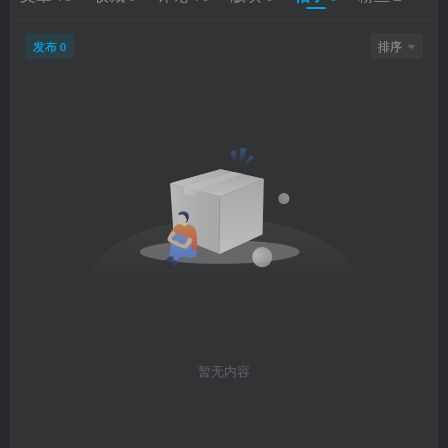
发布
排序
0
暂无内容