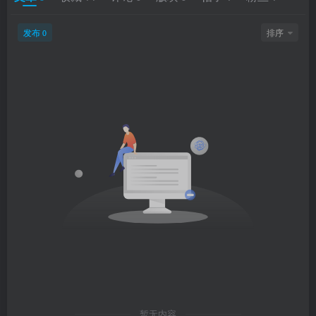
发布
排序
0
暂无内容