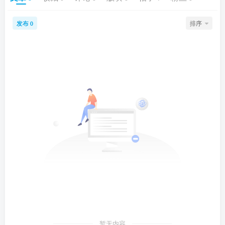
发布
排序
0
暂无内容