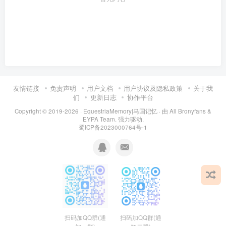
友情链接
免责声明
用户文档
用户协议及隐私政策
关于我
们
更新日志
协作平台
Copyright © 2019-2026 ·
EquestriaMemory|马国记忆
· 由
All Bronyfans &
EYPA Team.
强力驱动.
蜀ICP备2023000764号-1
扫码加QQ群(通
扫码加QQ群(通