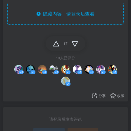
隐藏内容，请登录后查看
17
10人已评分
+5
+1
+1
+2
+1
+2
+1
+1
+2
+1
分享
收藏
请登录后发表评论