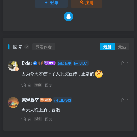
登录
注册
回复
只看作者
最新
最热
2
Exist
1
超级版主
UID:1
因为今天才进行了大批次宣传，正常的
3年前
回复
海南
寒潮将至
1
UID:303
今天大晚上的，冒泡！
3年前
回复
湖北