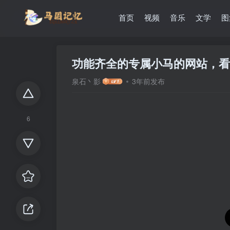
首页
视频
音乐
文学
图
功能齐全的专属小马的网站，看
泉石丶影
3年前发布
6