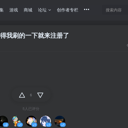
集
游戏
商城
论坛
创作者专栏
得我刷的一下就来注册了
6
5人已评分
+2
+1
+1
+1
+1