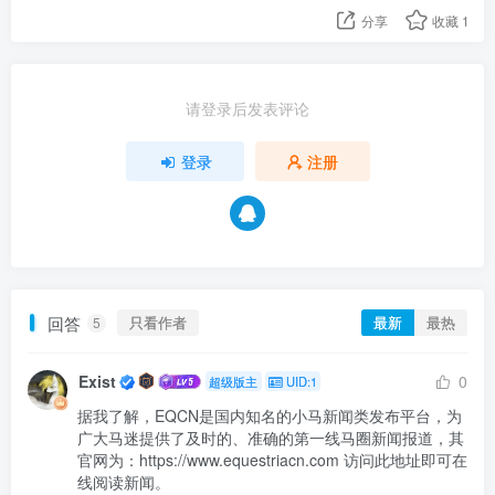
分享
收藏
1
请登录后发表评论
登录
注册
回答
只看作者
最新
最热
5
Exist
0
超级版主
UID:1
据我了解，EQCN是国内知名的小马新闻类发布平台，为
广大马迷提供了及时的、准确的第一线马圈新闻报道，其
官网为：https://www.equestriacn.com 访问此地址即可在
线阅读新闻。