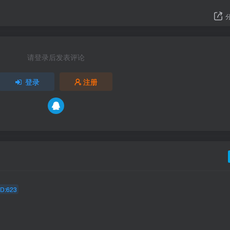
请登录后发表评论
登录
注册
D:623