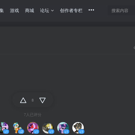
集
游戏
商城
论坛
创作者专栏
8
7人已评分
+1
+2
+1
+1
+1
+1