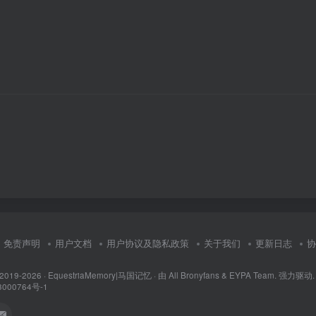
免责声明
用户文档
用户协议及隐私政策
关于我们
更新日志
协
 2019-2026 ·
EquestriaMemory|马国记忆
· 由
All Bronyfans & EYPA Team.
强力驱动.
000764号-1