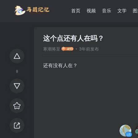
首页
视频
音乐
文学
图
这个点还有人在吗？
寒潮将至
3年前发布
还有没有人在？
8
+1