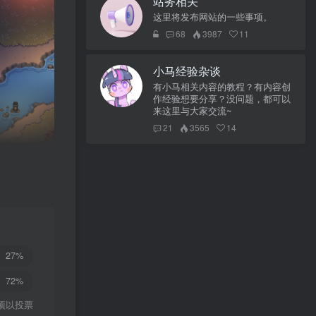
站务相关
这里将发布网站的一些事项。
68
3987
11
小马经验杂谈
有小马相关内容的教程？有内容创
作经验想要分享？没问题，都可以
来这里与大家交流~
21
3565
14
27%
72%
项以投票