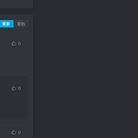
最新
最热
0
0
0