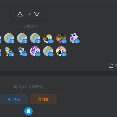
34
14人已评分
5
+5
+5
+5
+1
+1
+1
1
+1
+1
+1
+1
+1
请登录后发表评论
登录
注册