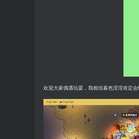
欢迎大家偶遇玩耍，我相信暮色淫淫肯定会