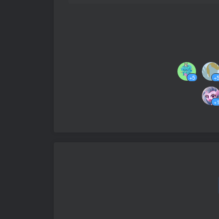
+5
+
+