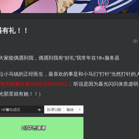
遇有礼！！
家能偶遇到我，偶遇到我有“好礼”我常年在18+服务器
位小马镇的正经医生，最喜欢的事是和小马们“打针”当然打针的
每周都要给暮光闪闪打针2次以上
听说是因为暮光闪闪体质虚弱
光那里就有她！！）