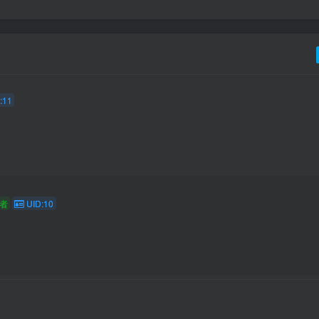
:11
者
UID:10