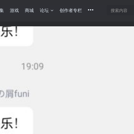
集
游戏
商城
论坛
创作者专栏