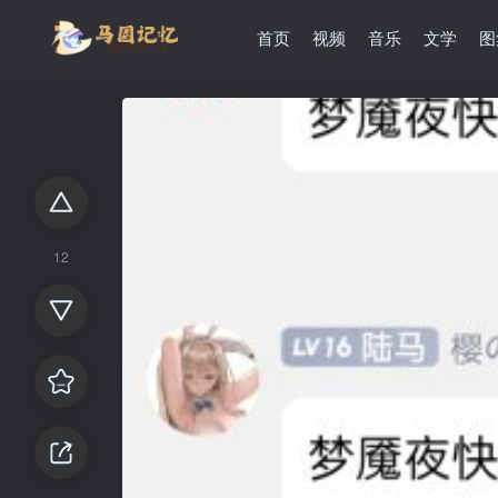
首页
视频
音乐
文学
图
12