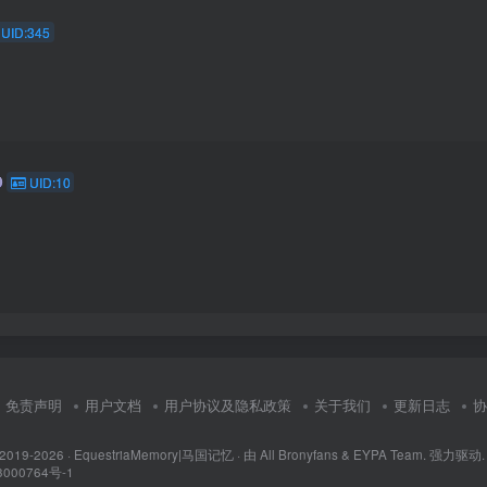
UID:345
UID:10
复
免责声明
用户文档
用户协议及隐私政策
关于我们
更新日志
协
 2019-2026 ·
EquestriaMemory|马国记忆
· 由
All Bronyfans & EYPA Team.
强力驱动.
000764号-1