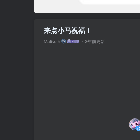
来点小马祝福！
Maliketh
3年前更新
+