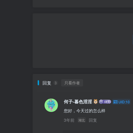
回复
只看作者
3
何子-暮色淫淫
UID:10
您好，今天过的怎么样
3年前
回复
湖北