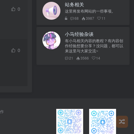
站务相关
0
这里将发布网站的一些事项。
68
3987
11
小马经验杂谈
有小马相关内容的教程？有内容创
作经验想要分享？没问题，都可以
0
来这里与大家交流~
21
3566
14
作