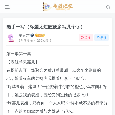
随手一写（标题太短随便多写几个字）
苹果萌
关注
私信
3年前发布
296次阅读
第一季第一集
【表姐苹果嘉儿】
在提前离开一场聚会之后赶着最后一班火车来到目的
地，随着火车的轰鸣声我提着行李下了站台。
“嗨苹果萌，这里！”一位戴着牛仔帽的橙色小马在向我招
手，她是我的表姐，曾经受到过她的很多照顾。
“嗨嘉儿表姐，只有你一个人来吗？”将本就不多的行李分
了一点给表姐拿之后与之攀谈了起来。