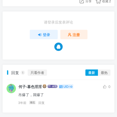
分享
收藏
2
请登录后发表评论
登录
注册
回复
只看作者
最新
最热
1
何子-暮色淫淫
0
UID:10
吊爆了，屌爆了
3年前
回复
湖北