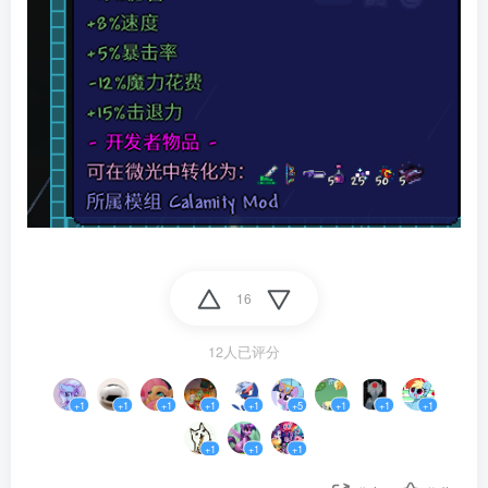
16
12人已评分
+1
+1
+1
+1
+1
+5
+1
+1
+1
+1
+1
+1