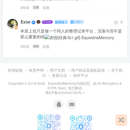
3年前
回复
甘肃
Exist
0
超级版主
UID:1
本质上也只是做一个同人的整理记录平台，没落与否不是
那么重要的啦
3年前
回复
海南
友情链接
免责声明
用户文档
用户协议及隐私政策
关于我
们
更新日志
协作平台
Copyright © 2019-2026 ·
EquestriaMemory|马国记忆
· 由
All Bronyfans &
EYPA Team.
强力驱动.
蜀ICP备2023000764号-1