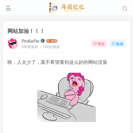
网站加油！！！
PinKiePie
关注
私信
3年前发布
130次阅读
唉，人太少了，真不希望看到这么好的网站没落