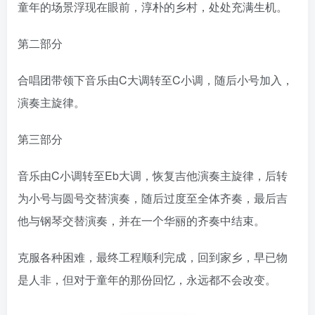
童年的场景浮现在眼前，淳朴的乡村，处处充满生机。
第二部分
合唱团带领下音乐由C大调转至C小调，随后小号加入，
演奏主旋律。
第三部分
音乐由C小调转至Eb大调，恢复吉他演奏主旋律，后转
为小号与圆号交替演奏，随后过度至全体齐奏，最后吉
他与钢琴交替演奏，并在一个华丽的齐奏中结束。
克服各种困难，最终工程顺利完成，回到家乡，早已物
是人非，但对于童年的那份回忆，永远都不会改变。