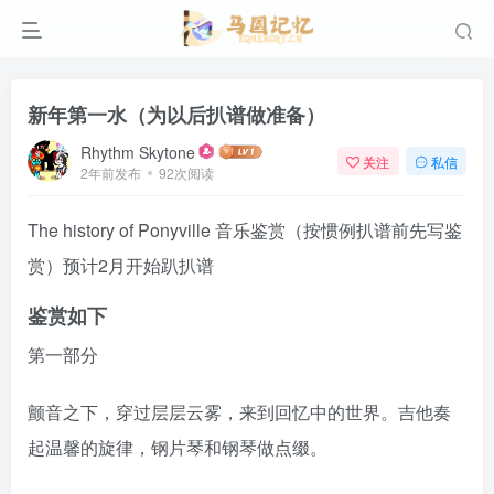
新年第一水（为以后扒谱做准备）
Rhythm Skytone
关注
私信
2年前发布
92次阅读
The history of Ponyville 音乐鉴赏（按惯例扒谱前先写鉴
赏）预计2月开始趴扒谱
鉴赏如下
第一部分
颤音之下，穿过层层云雾，来到回忆中的世界。吉他奏
起温馨的旋律，钢片琴和钢琴做点缀。