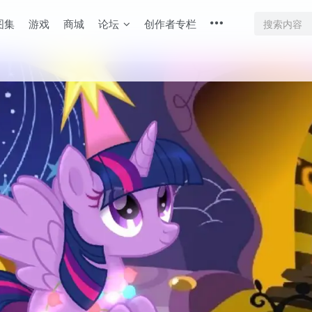
图集
游戏
商城
论坛
创作者专栏