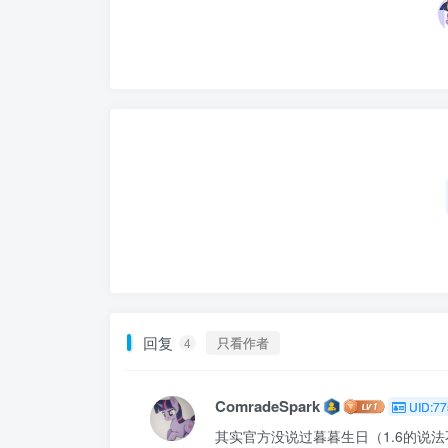
回复
只看作者
4
ComradeSpark
UID:77
其实官方没说过暮暮生日（1.6的说法