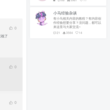
小马经验杂谈
有小马相关内容的教程？有内容创
作经验想要分享？没问题，都可以
来这里与大家交流~
0
21
3564
14
庆祝了
0
0