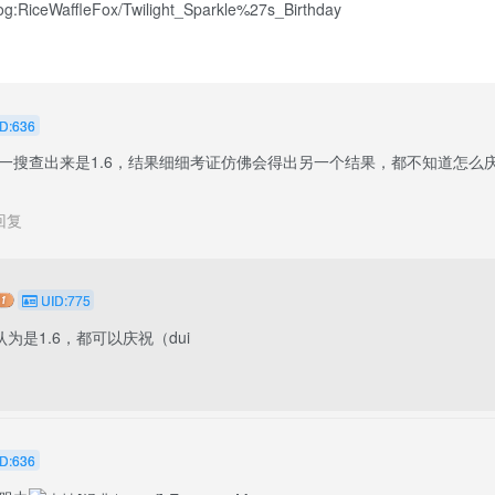
log:RiceWaffleFox/Twilight_Sparkle%27s_Birthday 
D:636
一搜查出来是1.6，结果细细考证仿佛会得出另一个结果，都不知道怎么
回复
UID:775
是1.6，都可以庆祝（dui
D:636