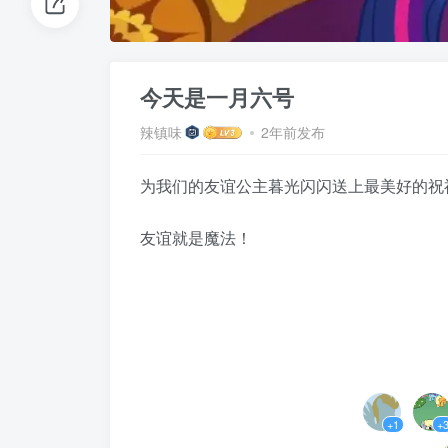
今天是一月六号
辣镇味
2年前发布
为我们的友谊公主暮光闪闪送上最美好的祝
友谊就是魔法！
+1
+