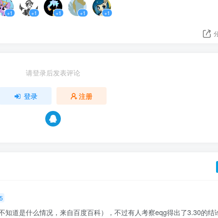
+1
+1
+1
+1
+1
请登录后发表评论
登录
注册
5
不知道是什么情况，来自百度百科），不过有人考察eqg得出了3.30的结论