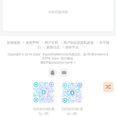
没有回复内容
友情链接
免责声明
用户文档
用户协议及隐私政策
关于我
们
更新日志
协作平台
Copyright © 2019-2026 ·
EquestriaMemory|马国记忆
· 由
All Bronyfans &
EYPA Team.
强力驱动.
蜀ICP备2023000764号-1
扫码加QQ群(通
扫码加QQ群(通
知二群)
知一群)