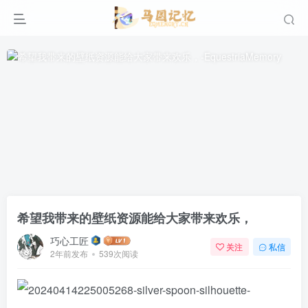
希望我带来的壁纸资源能给大家带来欢乐，
巧心工匠
关注
私信
2年前发布
539次阅读