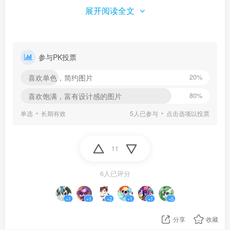
展开阅读全文
参与PK投票
喜欢单色，简约图片
20%
喜欢饱满，富有设计感的图片
80%
单选
长期有效
5人已参与
点击选项以投票
11
6人已评分
+1
+1
+2
+1
+1
+5
分享
收藏