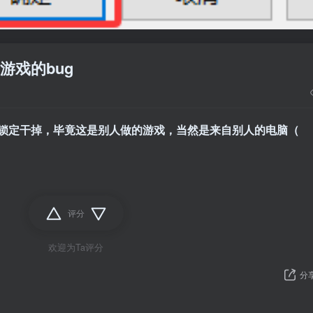
游戏的bug
全锁定干掉，毕竟这是别人做的游戏，当然是来自别人的电脑（
评分
欢迎为Ta评分
分