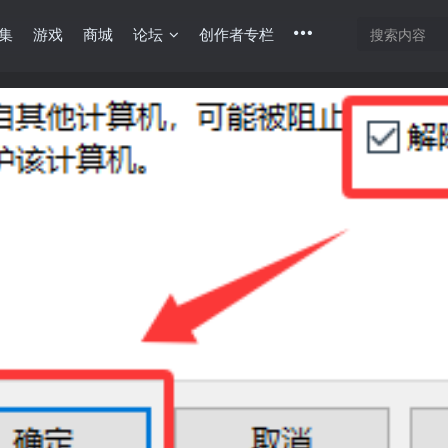
集
游戏
商城
论坛
创作者专栏