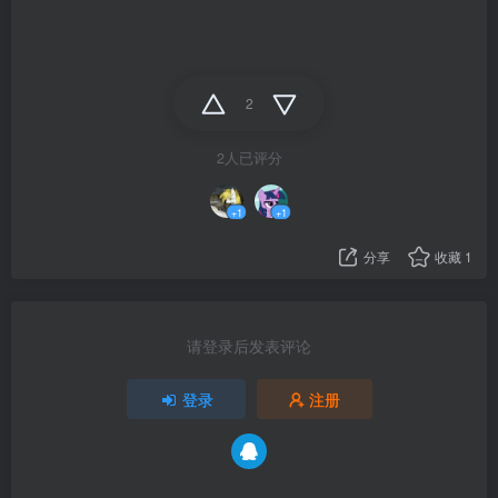
2
2人已评分
+1
+1
分享
收藏
1
请登录后发表评论
登录
注册