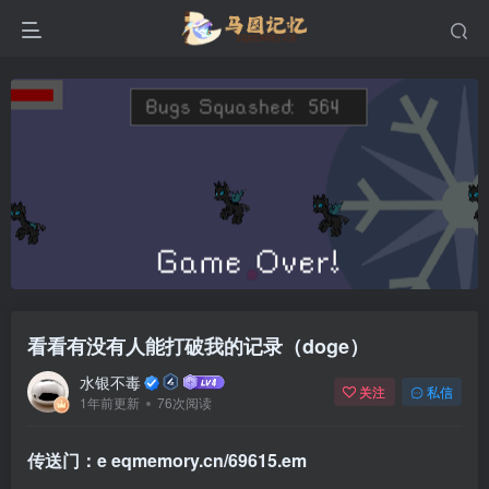
看看有没有人能打破我的记录（doge）
水银不毒
关注
私信
1年前更新
76次阅读
传送门：e
eqmemory.cn/69615.em